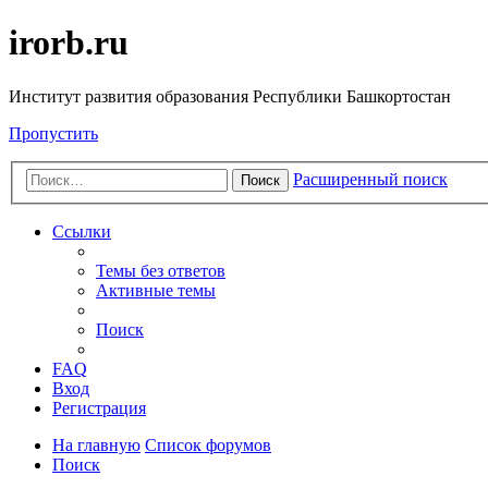
irorb.ru
Институт развития образования Республики Башкортостан
Пропустить
Расширенный поиск
Поиск
Ссылки
Темы без ответов
Активные темы
Поиск
FAQ
Вход
Регистрация
На главную
Список форумов
Поиск