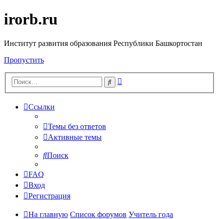
irorb.ru
Институт развития образования Республики Башкортостан
Пропустить
Расширенный
Поиск
поиск
Ссылки
Темы без ответов
Активные темы
Поиск
FAQ
Вход
Регистрация
На главную
Список форумов
Учитель года