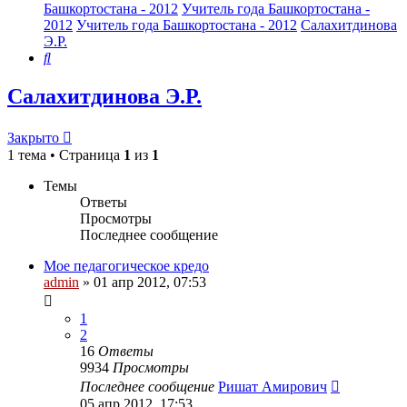
Башкортостана - 2012
Учитель года Башкортостана -
2012
Учитель года Башкортостана - 2012
Салахитдинова
Э.Р.
Поиск
Салахитдинова Э.Р.
Закрыто
1 тема • Страница
1
из
1
Темы
Ответы
Просмотры
Последнее сообщение
Мое педагогическое кредо
admin
»
01 апр 2012, 07:53
1
2
16
Ответы
9934
Просмотры
Последнее сообщение
Ришат Амирович
05 апр 2012, 17:53