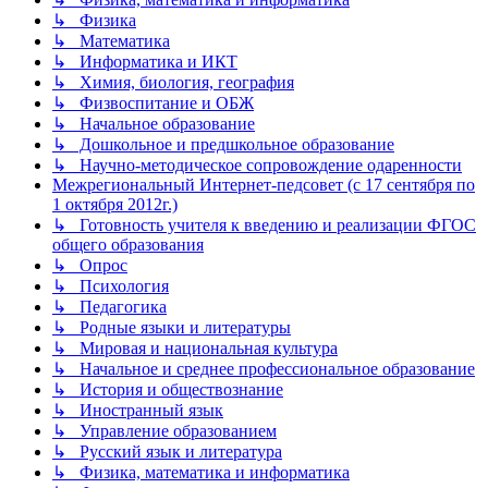
↳ Физика
↳ Математика
↳ Информатика и ИКТ
↳ Химия, биология, география
↳ Физвоспитание и ОБЖ
↳ Начальное образование
↳ Дошкольное и предшкольное образование
↳ Научно-методическое сопровождение одаренности
Межрегиональный Интернет-педсовет (с 17 сентября по
1 октября 2012г.)
↳ Готовность учителя к введению и реализации ФГОС
общего образования
↳ Опрос
↳ Психология
↳ Педагогика
↳ Родные языки и литературы
↳ Мировая и национальная культура
↳ Начальное и среднее профессиональное образование
↳ История и обществознание
↳ Иностранный язык
↳ Управление образованием
↳ Русский язык и литература
↳ Физика, математика и информатика