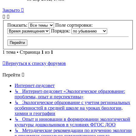
Закрыто
Показать:
Поле сортировки:
Порядок:
1 тема • Страница
1
из
1
Вернуться к списку форумов
Перейти
Интернет-педсовет
↳ Интернет-педсовет «Экологическое образование:
проблемы, опыт и перспективы»
↳ Экологическое образование с учетом региональных
особенностей в средней школе на уроках биологии,
химии и географии
↳ Опыт и инновации в формировании экологической
культуры дошкольников в условиях ФГОС ДОО
↳ Методические рекомендации по изучению экологии
в предметах социально-гуманитарного цикла