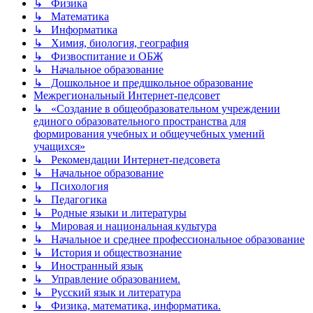
↳ Физика
↳ Математика
↳ Информатика
↳ Химия, биология, география
↳ Физвоспитание и ОБЖ
↳ Начальное образование
↳ Дошкольное и предшкольное образование
Межрегиональный Интернет-педсовет
↳ «Создание в общеобразовательном учреждении
единого образовательного пространства для
формирования учебных и общеучебных умений
учащихся»
↳ Рекомендации Интернет-педсовета
↳ Начальное образование
↳ Психология
↳ Педагогика
↳ Родные языки и литературы
↳ Мировая и национальная культура
↳ Начальное и среднее профессиональное образование
↳ История и обществознание
↳ Иностранный язык
↳ Управление образованием.
↳ Русский язык и литература
↳ Физика, математика, информатика.