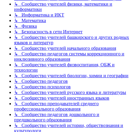
↳ Сообщество учителей физики, математики и
информатики
↳ Информатика и ИКТ
↳ Математика
↳ Физика
↳ Безопасность в сети Интернет
↳ Сообщество учителей башкирского и других родных
языков и литератур
↳ Сообщество учителей начального образования
↳ Сообщество педагогов системы коррекционного и
инклюзивного образования
↳ Сообщество учителей физвоспитания, ОБЖ и
технологии
↳ Сообщество учителей биологии, химии и географии
↳ Сообщество педагогов
↳ Сообщество психологов
↳ Сообщество учителей русского языка и литературы
↳ Сообщество учителей иностранных языков
↳ Сообщество преподавателей среднего
профессионального образования
↳ Сообщество педагогов дошкольного и
предшкольного образования
↳ Сообщество учителей истории, обществознания и
культурологи