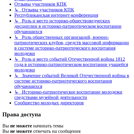
Отзывы участников КПК
↳ Отзывы участников КПК
Республиканская интернет-конференция
↳ Роль и место историко-обществоведческих
дисциплин в историко-патриотическом воспитании
обучающихся
↳ Роль общественных организаций, военно-
патриотических клубов, средств массовой информации
в системе историко-патриотического воспитания
молодежи
↳ Роль и место событий Отечественной войны 1812
года в историко-патриотическом воспитании учащейся
молодежи
↳ Значение событий Великой Отечественной войны в
системе историко-патриотического воспитания
обучающихся
↳ Историко-патриотическое воспитание молодежи
средствами музейной деятельности
Сообщество молодых директоров
Права доступа
Вы
не можете
начинать темы
Вы
не можете
отвечать на сообщения