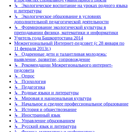
↳ Экологическое воспитание на уроках родного языка
и литературы
↳ Экологическое образование в условиях
дополнительной педагогической деятельности
↳ Формирование экологической культуры в
преподавании физики, математики и информатики
Учитель года Башкортостана 2014
Межрегиональный Интернет-педсовет (с 28 января по
11 февраля 2013г.)
↳ Одаренные дети и талантливая молодежь:
выявление, развитие, сопровождение
↳ Рекомендации Межрегионального интернет-
педсовета
↳ Опрос
↳ Психология
↳ Педагогика
↳ Родные языки и литературы
↳ Мировая и национальная культура
↳ Начальное и среднее профессиональное образование
↳ История и обществознание
↳ Иностранный язык
↳ Управление образованием
↳ Русский язык и литература
↳ Физика, математика и информатика