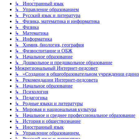
↳ Иностранный язык
↳ Управление образованием
↳ Русский язык и литература
↳ Физика, математика и информатика
↳ Физика
↳ Математика
↳ Информатика
↳ Химия, биология, география
↳ Физвоспитание и ОБЖ
↳ Начальное образование
↳ Дошкольное и предшкольное образование
Межрегиональный Интернет-педсовет
↳ «Создание в общеобразовательном учреждении единог
↳ Рекомендации Интернет-педсовета
↳ Начальное образование
↳ Психология
↳ Педагогика
↳ Родные языки и литературы
↳ Мировая и национальная культура
↳ Начальное и среднее профессиональное образование
↳ История и обществознание
↳ Иностранный язык
↳ Управление образованием.
↳ Русский язык и литература