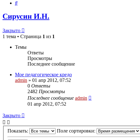
Поиск
Сирусин И.Н.
Закрыто
1 тема • Страница
1
из
1
Темы
Ответы
Просмотры
Последнее сообщение
Мое педагогическое кредо
admin
»
01 апр 2012, 07:52
0
Ответы
2482
Просмотры
Последнее сообщение
admin
01 апр 2012, 07:52
Закрыто
Показать:
Поле сортировки: