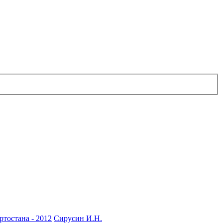
ртостана - 2012
Сирусин И.Н.