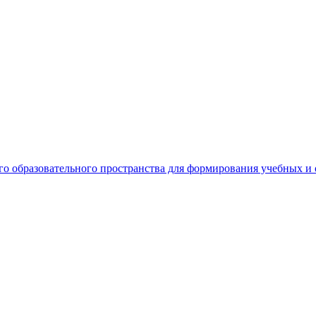
о образовательного пространства для формирования учебных 