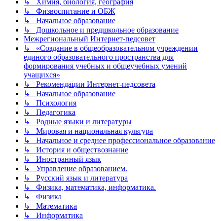
↳ Химия, биология, география
↳ Физвоспитание и ОБЖ
↳ Начальное образование
↳ Дошкольное и предшкольное образование
Межрегиональный Интернет-педсовет
↳ «Создание в общеобразовательном учреждении
единого образовательного пространства для
формирования учебных и общеучебных умений
учащихся»
↳ Рекомендации Интернет-педсовета
↳ Начальное образование
↳ Психология
↳ Педагогика
↳ Родные языки и литературы
↳ Мировая и национальная культура
↳ Начальное и среднее профессиональное образование
↳ История и обществознание
↳ Иностранный язык
↳ Управление образованием.
↳ Русский язык и литература
↳ Физика, математика, информатика.
↳ Физика
↳ Математика
↳ Информатика