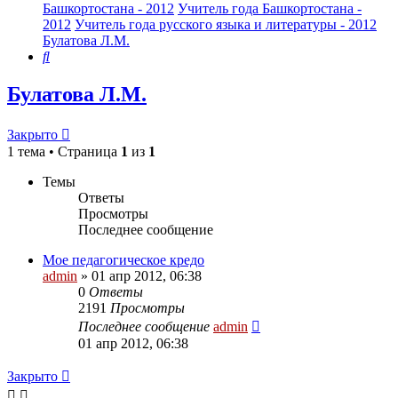
Башкортостана - 2012
Учитель года Башкортостана -
2012
Учитель года русского языка и литературы - 2012
Булатова Л.М.
Поиск
Булатова Л.М.
Закрыто
1 тема • Страница
1
из
1
Темы
Ответы
Просмотры
Последнее сообщение
Мое педагогическое кредо
admin
»
01 апр 2012, 06:38
0
Ответы
2191
Просмотры
Последнее сообщение
admin
01 апр 2012, 06:38
Закрыто