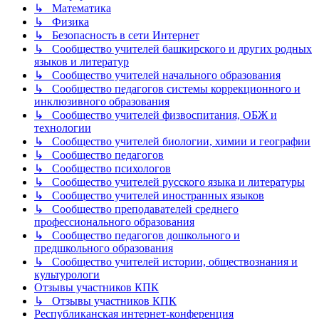
↳ Математика
↳ Физика
↳ Безопасность в сети Интернет
↳ Сообщество учителей башкирского и других родных
языков и литератур
↳ Сообщество учителей начального образования
↳ Сообщество педагогов системы коррекционного и
инклюзивного образования
↳ Сообщество учителей физвоспитания, ОБЖ и
технологии
↳ Сообщество учителей биологии, химии и географии
↳ Сообщество педагогов
↳ Сообщество психологов
↳ Сообщество учителей русского языка и литературы
↳ Сообщество учителей иностранных языков
↳ Сообщество преподавателей среднего
профессионального образования
↳ Сообщество педагогов дошкольного и
предшкольного образования
↳ Сообщество учителей истории, обществознания и
культурологи
Отзывы участников КПК
↳ Отзывы участников КПК
Республиканская интернет-конференция