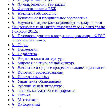
↳ Химия, биология, география
↳ Физвоспитание и ОБЖ
↳ Начальное образование
↳ Дошкольное и предшкольное образование
↳ Научно-методическое сопровождение одаренности
Межрегиональный Интернет-педсовет (с 17 сентября по
1 октября 2012г.)
↳ Готовность учителя к введению и реализации ФГОС
общего образования
↳ Опрос
↳ Психология
↳ Педагогика
↳ Родные языки и литературы
↳ Мировая и национальная культура
↳ Начальное и среднее профессиональное образование
↳ История и обществознание
↳ Иностранный язык
↳ Управление образованием
↳ Русский язык и литература
↳ Физика, математика и информатика
↳ Физика
↳ Математика
↳ Информатика