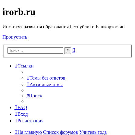
irorb.ru
Институт развития образования Республики Башкортостан
Пропустить
Расширенный
Поиск
поиск
Ссылки
Темы без ответов
Активные темы
Поиск
FAQ
Вход
Регистрация
На главную
Список форумов
Учитель года