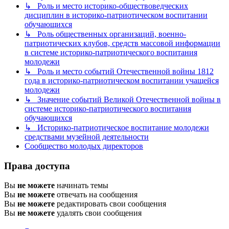
↳ Роль и место историко-обществоведческих
дисциплин в историко-патриотическом воспитании
обучающихся
↳ Роль общественных организаций, военно-
патриотических клубов, средств массовой информации
в системе историко-патриотического воспитания
молодежи
↳ Роль и место событий Отечественной войны 1812
года в историко-патриотическом воспитании учащейся
молодежи
↳ Значение событий Великой Отечественной войны в
системе историко-патриотического воспитания
обучающихся
↳ Историко-патриотическое воспитание молодежи
средствами музейной деятельности
Сообщество молодых директоров
Права доступа
Вы
не можете
начинать темы
Вы
не можете
отвечать на сообщения
Вы
не можете
редактировать свои сообщения
Вы
не можете
удалять свои сообщения