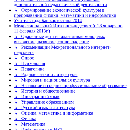
дополнительной педагогической деятельности
↳ Формирование экологической культуры в
преподавании физики, математики и информатики
Учитель года Башкортостана 2014
Межрегиональный Интернет-педсовет (с 28 января по
11 февраля 2013г.)
↳ Одаренные дети и талантливая молодежь:
выявление, развитие, сопровождение
↳ Рекомендации Межрегионального интернет-
педсовета
↳ Опрос
↳ Психология
↳ Педагогика
↳ Родные языки и литературы
↳ Мировая и национальная культура
↳ Начальное и среднее профессиональное образование
↳ История и обществознание
↳ Иностранный язык
↳ Управление образованием
↳ Русский язык и литература
↳ Физика, математика и информатика
↳ Физика
↳ Математика
↳ Информатика и ИКТ