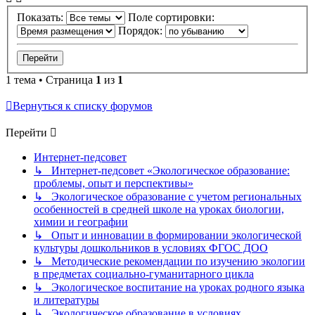
Показать:
Поле сортировки:
Порядок:
1 тема • Страница
1
из
1
Вернуться к списку форумов
Перейти
Интернет-педсовет
↳ Интернет-педсовет «Экологическое образование:
проблемы, опыт и перспективы»
↳ Экологическое образование с учетом региональных
особенностей в средней школе на уроках биологии,
химии и географии
↳ Опыт и инновации в формировании экологической
культуры дошкольников в условиях ФГОС ДОО
↳ Методические рекомендации по изучению экологии
в предметах социально-гуманитарного цикла
↳ Экологическое воспитание на уроках родного языка
и литературы
↳ Экологическое образование в условиях