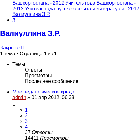
Башкортостана - 2012
Учитель года Башкортостана -
2012
Учитель года русского языка и литературы - 2012
Валиуллина З.Р.
Поиск
Валиуллина З.Р.
Закрыто
1 тема • Страница
1
из
1
Темы
Ответы
Просмотры
Последнее сообщение
Мое педагогическое кредо
admin
»
01 апр 2012, 06:38
1
2
3
4
37
Ответы
14411
Просмотры