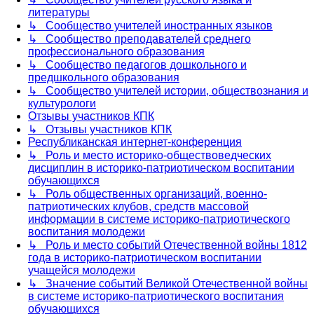
литературы
↳ Сообщество учителей иностранных языков
↳ Сообщество преподавателей среднего
профессионального образования
↳ Сообщество педагогов дошкольного и
предшкольного образования
↳ Сообщество учителей истории, обществознания и
культурологи
Отзывы участников КПК
↳ Отзывы участников КПК
Республиканская интернет-конференция
↳ Роль и место историко-обществоведческих
дисциплин в историко-патриотическом воспитании
обучающихся
↳ Роль общественных организаций, военно-
патриотических клубов, средств массовой
информации в системе историко-патриотического
воспитания молодежи
↳ Роль и место событий Отечественной войны 1812
года в историко-патриотическом воспитании
учащейся молодежи
↳ Значение событий Великой Отечественной войны
в системе историко-патриотического воспитания
обучающихся