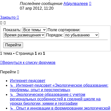
Последнее сообщение
Абдулвалеев
07 апр 2012, 11:20
Закрыто
Показать:
Поле сортировки:
Порядок:
1 тема • Страница
1
из
1
Вернуться к списку форумов
Перейти
Интернет-педсовет
↳ Интернет-педсовет «Экологическое образование:
проблемы, опыт и перспективы»
↳ Экологическое образование с учетом
региональных особенностей в средней школе на
уроках биологии, химии и географии
↳ Опыт и инновации в формировании экологической