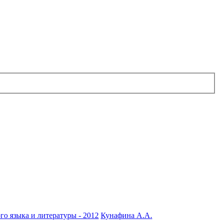
го языка и литературы - 2012
Кунафина А.А.