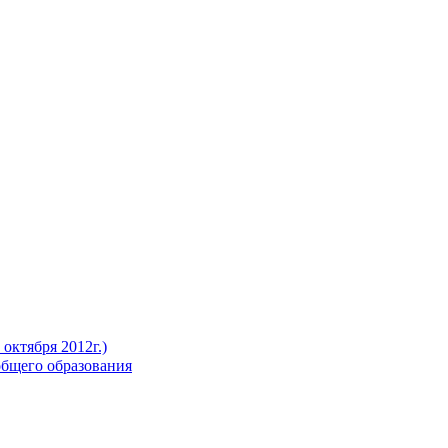
октября 2012г.)
бщего образования