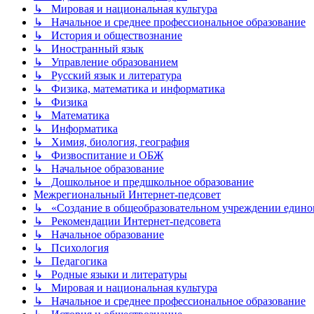
↳ Мировая и национальная культура
↳ Начальное и среднее профессиональное образование
↳ История и обществознание
↳ Иностранный язык
↳ Управление образованием
↳ Русский язык и литература
↳ Физика, математика и информатика
↳ Физика
↳ Математика
↳ Информатика
↳ Химия, биология, география
↳ Физвоспитание и ОБЖ
↳ Начальное образование
↳ Дошкольное и предшкольное образование
Межрегиональный Интернет-педсовет
↳ «Создание в общеобразовательном учреждении единог
↳ Рекомендации Интернет-педсовета
↳ Начальное образование
↳ Психология
↳ Педагогика
↳ Родные языки и литературы
↳ Мировая и национальная культура
↳ Начальное и среднее профессиональное образование