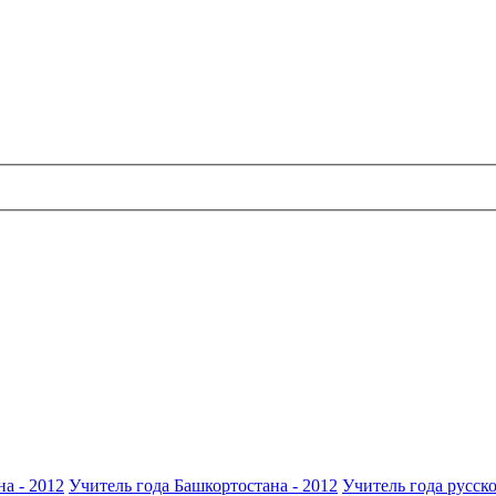
а - 2012
Учитель года Башкортостана - 2012
Учитель года русско