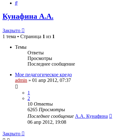
Поиск
Кунафина А.А.
Закрыто
1 тема • Страница
1
из
1
Темы
Ответы
Просмотры
Последнее сообщение
Мое педагогическое кредо
admin
»
01 апр 2012, 07:37
1
2
10
Ответы
6265
Просмотры
Последнее сообщение
А.А. Кунафина
06 апр 2012, 19:08
Закрыто