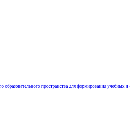
о образовательного пространства для формирования учебных 