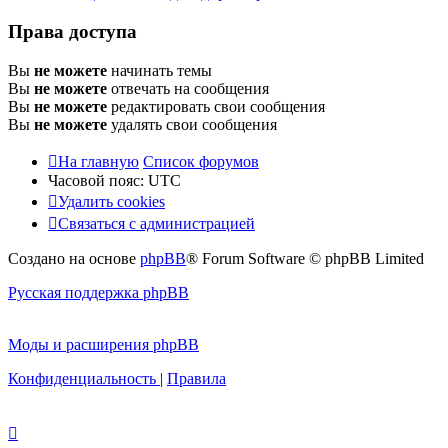
Права доступа
Вы
не можете
начинать темы
Вы
не можете
отвечать на сообщения
Вы
не можете
редактировать свои сообщения
Вы
не можете
удалять свои сообщения
На главную
Список форумов
Часовой пояс:
UTC
Удалить cookies
Связаться с администрацией
Создано на основе
phpBB
® Forum Software © phpBB Limited
Русская поддержка phpBB
Моды и расширения phpBB
Конфиденциальность
|
Правила