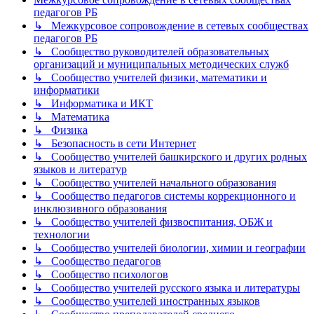
педагогов РБ
↳ Межкурсовое сопровождение в сетевых сообществах
педагогов РБ
↳ Сообщество руководителей образовательных
организаций и муниципальных методических служб
↳ Сообщество учителей физики, математики и
информатики
↳ Информатика и ИКТ
↳ Математика
↳ Физика
↳ Безопасность в сети Интернет
↳ Сообщество учителей башкирского и других родных
языков и литератур
↳ Сообщество учителей начального образования
↳ Сообщество педагогов системы коррекционного и
инклюзивного образования
↳ Сообщество учителей физвоспитания, ОБЖ и
технологии
↳ Сообщество учителей биологии, химии и географии
↳ Сообщество педагогов
↳ Сообщество психологов
↳ Сообщество учителей русского языка и литературы
↳ Сообщество учителей иностранных языков