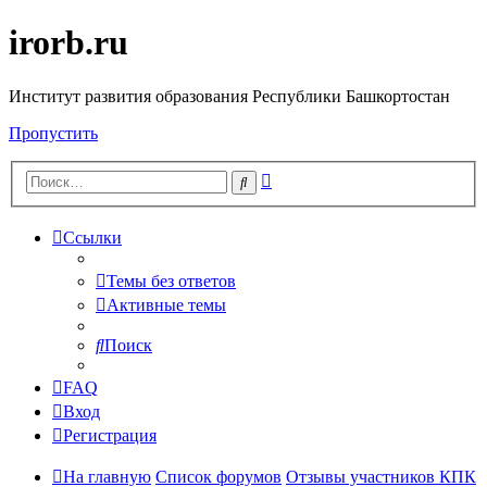
irorb.ru
Институт развития образования Республики Башкортостан
Пропустить
Расширенный
Поиск
поиск
Ссылки
Темы без ответов
Активные темы
Поиск
FAQ
Вход
Регистрация
На главную
Список форумов
Отзывы участников КПК