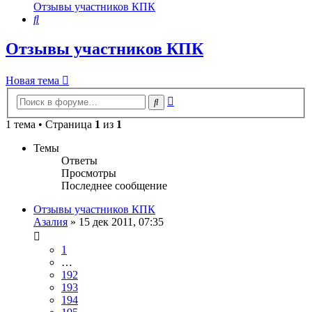
Отзывы участников КПК
Поиск
Отзывы участников КПК
Новая тема
Расширенный
Поиск
поиск
1 тема • Страница
1
из
1
Темы
Ответы
Просмотры
Последнее сообщение
Отзывы участников КПК
Азалия
»
15 дек 2011, 07:35
1
…
192
193
194