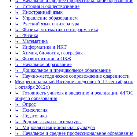
↳ Начальное и среднее профессиональное образование
↳ История и обществознание
↳ Иностранный язык
↳ Управление образованием
↳ Русский язык и литература
↳ Физика, математика и информатика
↳ Физика
↳ Математика
↳ Информатика и ИКТ
↳ Химия, биология, география
↳ Физвоспитание и ОБЖ
↳ Начальное образование
↳ Дошкольное и предшкольное образование
↳ Научно-методическое сопровождение одаренности
Межрегиональный Интернет-педсовет (с 17 сентября по
1 октября 2012г.)
↳ Готовность учителя к введению и реализации ФГОС
общего образования
↳ Опрос
↳ Психология
↳ Педагогика
↳ Родные языки и литературы
↳ Мировая и национальная культура
↳ Начальное и среднее профессиональное образование