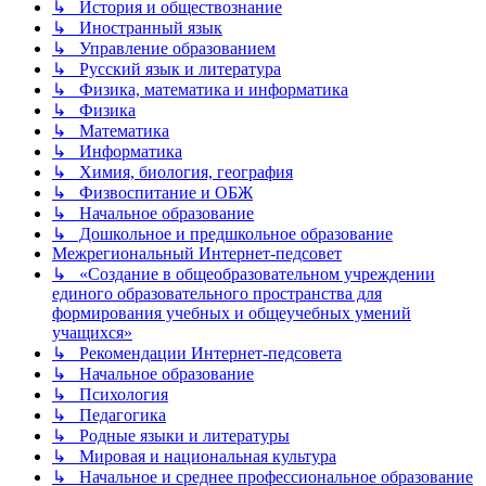
↳ История и обществознание
↳ Иностранный язык
↳ Управление образованием
↳ Русский язык и литература
↳ Физика, математика и информатика
↳ Физика
↳ Математика
↳ Информатика
↳ Химия, биология, география
↳ Физвоспитание и ОБЖ
↳ Начальное образование
↳ Дошкольное и предшкольное образование
Межрегиональный Интернет-педсовет
↳ «Создание в общеобразовательном учреждении
единого образовательного пространства для
формирования учебных и общеучебных умений
учащихся»
↳ Рекомендации Интернет-педсовета
↳ Начальное образование
↳ Психология
↳ Педагогика
↳ Родные языки и литературы
↳ Мировая и национальная культура
↳ Начальное и среднее профессиональное образование