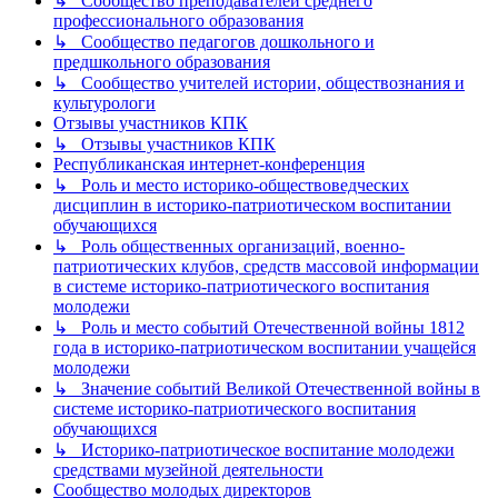
↳ Сообщество преподавателей среднего
профессионального образования
↳ Сообщество педагогов дошкольного и
предшкольного образования
↳ Сообщество учителей истории, обществознания и
культурологи
Отзывы участников КПК
↳ Отзывы участников КПК
Республиканская интернет-конференция
↳ Роль и место историко-обществоведческих
дисциплин в историко-патриотическом воспитании
обучающихся
↳ Роль общественных организаций, военно-
патриотических клубов, средств массовой информации
в системе историко-патриотического воспитания
молодежи
↳ Роль и место событий Отечественной войны 1812
года в историко-патриотическом воспитании учащейся
молодежи
↳ Значение событий Великой Отечественной войны в
системе историко-патриотического воспитания
обучающихся
↳ Историко-патриотическое воспитание молодежи
средствами музейной деятельности
Сообщество молодых директоров