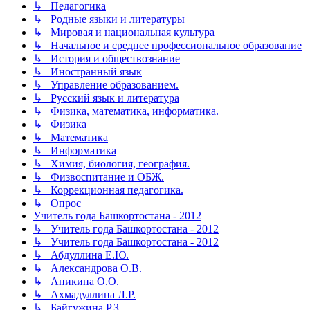
↳ Педагогика
↳ Родные языки и литературы
↳ Мировая и национальная культура
↳ Начальное и среднее профессиональное образование
↳ История и обществознание
↳ Иностранный язык
↳ Управление образованием.
↳ Русский язык и литература
↳ Физика, математика, информатика.
↳ Физика
↳ Математика
↳ Информатика
↳ Химия, биология, география.
↳ Физвоспитание и ОБЖ.
↳ Коррекционная педагогика.
↳ Опрос
Учитель года Башкортостана - 2012
↳ Учитель года Башкортостана - 2012
↳ Учитель года Башкортостана - 2012
↳ Абдуллина Е.Ю.
↳ Александрова О.В.
↳ Аникина О.О.
↳ Ахмадуллина Л.Р.
↳ Байгужина Р.З.