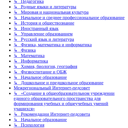
↳ Педагогика
↳ Родные языки и литературы
↳ Мировая и национальная культура
↳ Начальное и среднее профессиональное образование
↳ История и обществознание
↳ Иностранный язык
↳ Управление образованием
↳ Русский язык и литература
↳ Физика, математика и информатика
↳ Физика
↳ Математика
↳ Информатика
↳ Химия, биология, география
↳ Физвоспитание и ОБЖ
↳ Начальное образование
↳ Дошкольное и предшкольное образование
Межрегиональный Интернет-педсовет
↳ «Создание в общеобразовательном учреждении
единого образовательного пространства для
формирования учебных и общеучебных умений
учащихся»
↳ Рекомендации Интернет-педсовета
↳ Начальное образование
↳ Психология