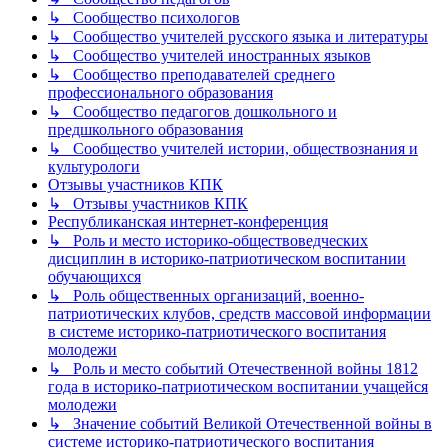
↳ Сообщество психологов
↳ Сообщество учителей русского языка и литературы
↳ Сообщество учителей иностранных языков
↳ Сообщество преподавателей среднего
профессионального образования
↳ Сообщество педагогов дошкольного и
предшкольного образования
↳ Сообщество учителей истории, обществознания и
культурологи
Отзывы участников КПК
↳ Отзывы участников КПК
Республиканская интернет-конференция
↳ Роль и место историко-обществоведческих
дисциплин в историко-патриотическом воспитании
обучающихся
↳ Роль общественных организаций, военно-
патриотических клубов, средств массовой информации
в системе историко-патриотического воспитания
молодежи
↳ Роль и место событий Отечественной войны 1812
года в историко-патриотическом воспитании учащейся
молодежи
↳ Значение событий Великой Отечественной войны в
системе историко-патриотического воспитания