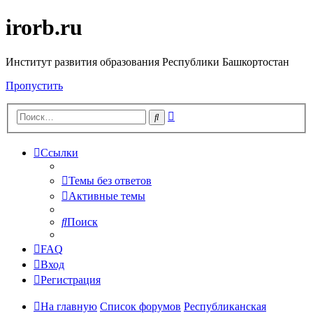
irorb.ru
Институт развития образования Республики Башкортостан
Пропустить
Расширенный
Поиск
поиск
Ссылки
Темы без ответов
Активные темы
Поиск
FAQ
Вход
Регистрация
На главную
Список форумов
Республиканская