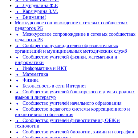
↳ Лутфуллина Ф.Р.
↳ Карачурина З.М.
↳ Внимание!
Межкурсовое сопровождение в сетевых сообществах
педагогов РБ
↳ Межкурсовое сопровождение в сетевых сообществах
педагогов РБ
↳ Сообщество руководителей образовательных
организаций и муниципальных методических служб
↳ Сообщество учителей физики, математики и
информатики
↳ Информатика и ИКТ
↳ Математика
↳ Физика
↳ Безопасность в сети Интернет
↳ Сообщество учителей башкирского и других родных
языков и литератур
↳ Сообщество учителей начального образования
↳ Сообщество педагогов системы коррекционного и
инклюзивного образования
↳ Сообщество учителей физвоспитания, ОБЖ и
технологии
↳ Сообщество учителей биологии, химии и географии
↳ Сообщество педагогов