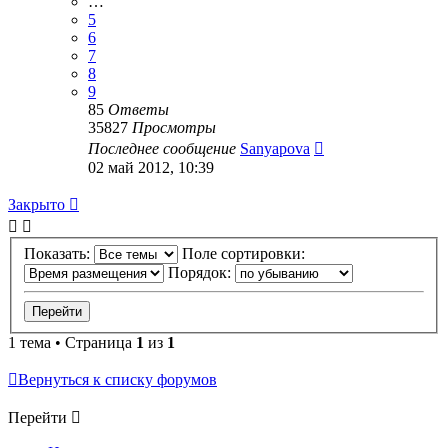
…
5
6
7
8
9
85
Ответы
35827
Просмотры
Последнее сообщение
Sanyapova
02 май 2012, 10:39
Закрыто
Показать:
Поле сортировки:
Порядок:
1 тема • Страница
1
из
1
Вернуться к списку форумов
Перейти