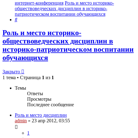
интернет-конференция
Роль и место историко-
обществоведческих дисциплин в историко-
патриотическом воспитании обучающихся
Поиск
Роль и место историко-
обществоведческих дисциплин в
историко-патриотическом воспитании
обучающихся
Закрыто
1 тема • Страница
1
из
1
Темы
Ответы
Просмотры
Последнее сообщение
Роль и место дисциплин
admin
»
23 апр 2012, 03:55
1