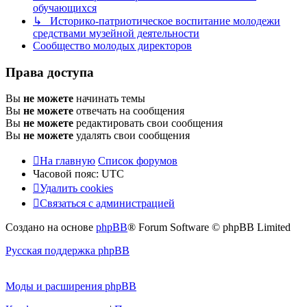
обучающихся
↳ Историко-патриотическое воспитание молодежи
средствами музейной деятельности
Сообщество молодых директоров
Права доступа
Вы
не можете
начинать темы
Вы
не можете
отвечать на сообщения
Вы
не можете
редактировать свои сообщения
Вы
не можете
удалять свои сообщения
На главную
Список форумов
Часовой пояс:
UTC
Удалить cookies
Связаться с администрацией
Создано на основе
phpBB
® Forum Software © phpBB Limited
Русская поддержка phpBB
Моды и расширения phpBB