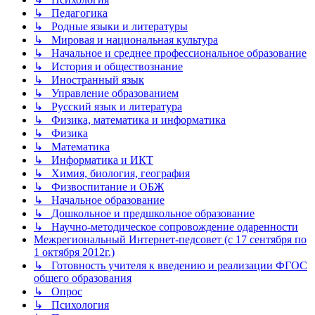
↳ Педагогика
↳ Родные языки и литературы
↳ Мировая и национальная культура
↳ Начальное и среднее профессиональное образование
↳ История и обществознание
↳ Иностранный язык
↳ Управление образованием
↳ Русский язык и литература
↳ Физика, математика и информатика
↳ Физика
↳ Математика
↳ Информатика и ИКТ
↳ Химия, биология, география
↳ Физвоспитание и ОБЖ
↳ Начальное образование
↳ Дошкольное и предшкольное образование
↳ Научно-методическое сопровождение одаренности
Межрегиональный Интернет-педсовет (с 17 сентября по
1 октября 2012г.)
↳ Готовность учителя к введению и реализации ФГОС
общего образования
↳ Опрос
↳ Психология