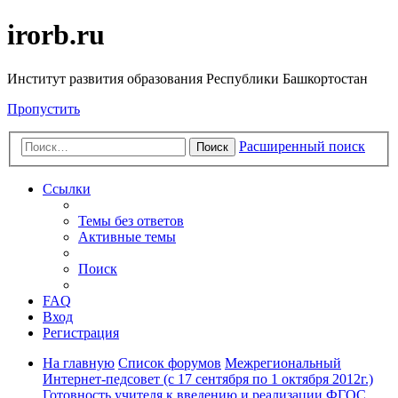
irorb.ru
Институт развития образования Республики Башкортостан
Пропустить
Расширенный поиск
Поиск
Ссылки
Темы без ответов
Активные темы
Поиск
FAQ
Вход
Регистрация
На главную
Список форумов
Межрегиональный
Интернет-педсовет (с 17 сентября по 1 октября 2012г.)
Готовность учителя к введению и реализации ФГОС