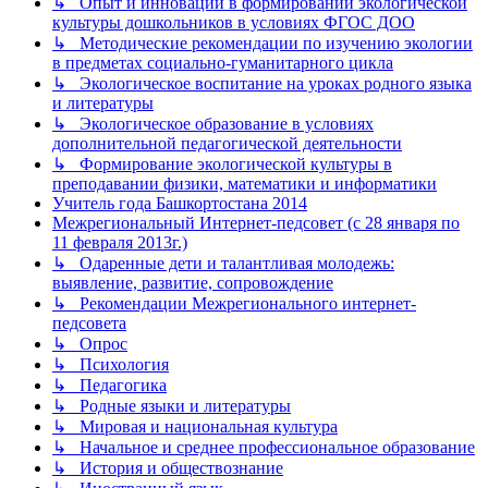
↳ Опыт и инновации в формировании экологической
культуры дошкольников в условиях ФГОС ДОО
↳ Методические рекомендации по изучению экологии
в предметах социально-гуманитарного цикла
↳ Экологическое воспитание на уроках родного языка
и литературы
↳ Экологическое образование в условиях
дополнительной педагогической деятельности
↳ Формирование экологической культуры в
преподавании физики, математики и информатики
Учитель года Башкортостана 2014
Межрегиональный Интернет-педсовет (с 28 января по
11 февраля 2013г.)
↳ Одаренные дети и талантливая молодежь:
выявление, развитие, сопровождение
↳ Рекомендации Межрегионального интернет-
педсовета
↳ Опрос
↳ Психология
↳ Педагогика
↳ Родные языки и литературы
↳ Мировая и национальная культура
↳ Начальное и среднее профессиональное образование
↳ История и обществознание