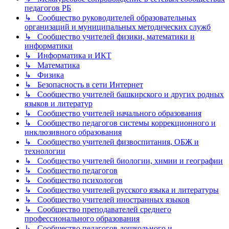
педагогов РБ
↳ Сообщество руководителей образовательных
организаций и муниципальных методических служб
↳ Сообщество учителей физики, математики и
информатики
↳ Информатика и ИКТ
↳ Математика
↳ Физика
↳ Безопасность в сети Интернет
↳ Сообщество учителей башкирского и других родных
языков и литератур
↳ Сообщество учителей начального образования
↳ Сообщество педагогов системы коррекционного и
инклюзивного образования
↳ Сообщество учителей физвоспитания, ОБЖ и
технологии
↳ Сообщество учителей биологии, химии и географии
↳ Сообщество педагогов
↳ Сообщество психологов
↳ Сообщество учителей русского языка и литературы
↳ Сообщество учителей иностранных языков
↳ Сообщество преподавателей среднего
профессионального образования
↳ Сообщество педагогов дошкольного и