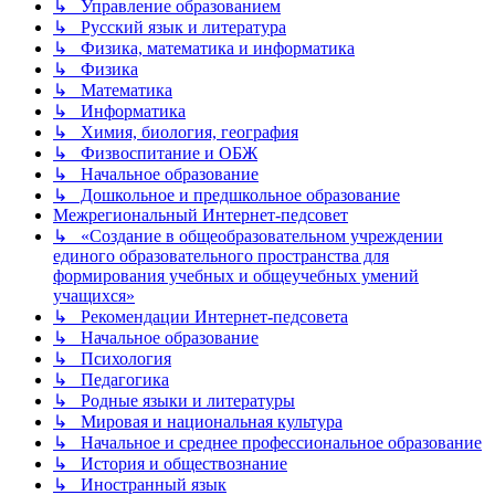
↳ Управление образованием
↳ Русский язык и литература
↳ Физика, математика и информатика
↳ Физика
↳ Математика
↳ Информатика
↳ Химия, биология, география
↳ Физвоспитание и ОБЖ
↳ Начальное образование
↳ Дошкольное и предшкольное образование
Межрегиональный Интернет-педсовет
↳ «Создание в общеобразовательном учреждении
единого образовательного пространства для
формирования учебных и общеучебных умений
учащихся»
↳ Рекомендации Интернет-педсовета
↳ Начальное образование
↳ Психология
↳ Педагогика
↳ Родные языки и литературы
↳ Мировая и национальная культура
↳ Начальное и среднее профессиональное образование
↳ История и обществознание
↳ Иностранный язык