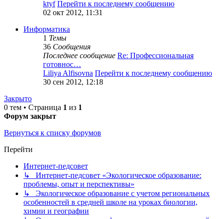
ktyf
Перейти к последнему сообщению
02 окт 2012, 11:31
Информатика
1
Темы
36
Сообщения
Последнее сообщение
Re: Профессиональная
готовнос…
Liliya Alfisovna
Перейти к последнему сообщению
30 сен 2012, 12:18
Закрыто
0 тем • Страница
1
из
1
Форум закрыт
Вернуться к списку форумов
Перейти
Интернет-педсовет
↳ Интернет-педсовет «Экологическое образование:
проблемы, опыт и перспективы»
↳ Экологическое образование с учетом региональных
особенностей в средней школе на уроках биологии,
химии и географии