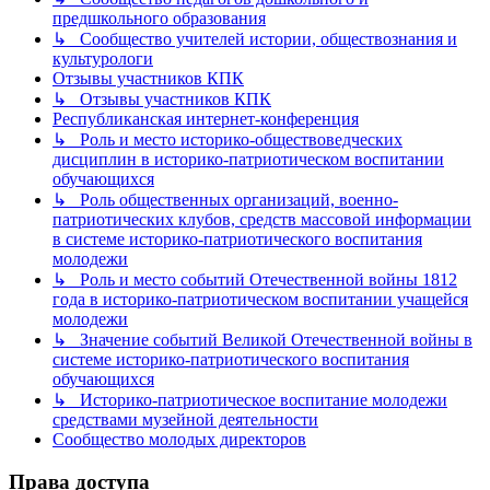
предшкольного образования
↳ Сообщество учителей истории, обществознания и
культурологи
Отзывы участников КПК
↳ Отзывы участников КПК
Республиканская интернет-конференция
↳ Роль и место историко-обществоведческих
дисциплин в историко-патриотическом воспитании
обучающихся
↳ Роль общественных организаций, военно-
патриотических клубов, средств массовой информации
в системе историко-патриотического воспитания
молодежи
↳ Роль и место событий Отечественной войны 1812
года в историко-патриотическом воспитании учащейся
молодежи
↳ Значение событий Великой Отечественной войны в
системе историко-патриотического воспитания
обучающихся
↳ Историко-патриотическое воспитание молодежи
средствами музейной деятельности
Сообщество молодых директоров
Права доступа