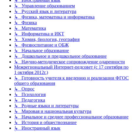
↳ Иностранный язык
↳ Управление образованием
↳ Русский язык и литература
↳ Физика, математика и информатика
↳ Физика
↳ Математика
↳ Информатика и ИКТ
↳ Химия, биология, география
↳ Физвоспитание и ОБЖ
↳ Начальное образование
↳ Дошкольное и предшкольное образование
↳ Научно-методическое сопровождение одаренности
Межрегиональный Интернет-педсовет (с 17 сентября по
1 октября 2012г.)
↳ Готовность учителя к введению и реализации ФГОС
общего образования
↳ Опрос
↳ Психология
↳ Педагогика
↳ Родные языки и литературы
↳ Мировая и национальная культура
↳ Начальное и среднее профессиональное образование
↳ История и обществознание
↳ Иностранный язык