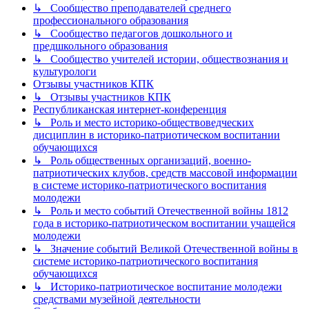
↳ Сообщество преподавателей среднего
профессионального образования
↳ Сообщество педагогов дошкольного и
предшкольного образования
↳ Сообщество учителей истории, обществознания и
культурологи
Отзывы участников КПК
↳ Отзывы участников КПК
Республиканская интернет-конференция
↳ Роль и место историко-обществоведческих
дисциплин в историко-патриотическом воспитании
обучающихся
↳ Роль общественных организаций, военно-
патриотических клубов, средств массовой информации
в системе историко-патриотического воспитания
молодежи
↳ Роль и место событий Отечественной войны 1812
года в историко-патриотическом воспитании учащейся
молодежи
↳ Значение событий Великой Отечественной войны в
системе историко-патриотического воспитания
обучающихся
↳ Историко-патриотическое воспитание молодежи
средствами музейной деятельности