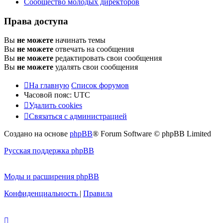
Сообщество молодых директоров
Права доступа
Вы
не можете
начинать темы
Вы
не можете
отвечать на сообщения
Вы
не можете
редактировать свои сообщения
Вы
не можете
удалять свои сообщения
На главную
Список форумов
Часовой пояс:
UTC
Удалить cookies
Связаться с администрацией
Создано на основе
phpBB
® Forum Software © phpBB Limited
Русская поддержка phpBB
Моды и расширения phpBB
Конфиденциальность
|
Правила