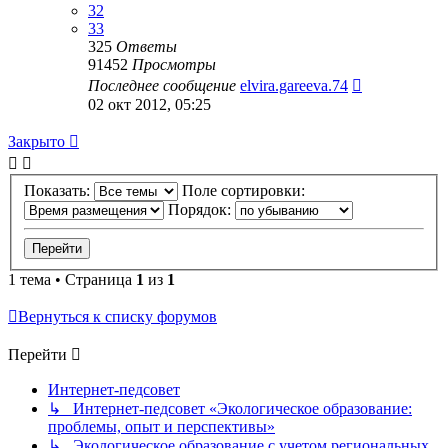
32
33
325
Ответы
91452
Просмотры
Последнее сообщение
elvira.gareeva.74
02 окт 2012, 05:25
Закрыто
Показать:
Поле сортировки:
Порядок:
1 тема • Страница
1
из
1
Вернуться к списку форумов
Перейти
Интернет-педсовет
↳ Интернет-педсовет «Экологическое образование:
проблемы, опыт и перспективы»
↳ Экологическое образование с учетом региональных