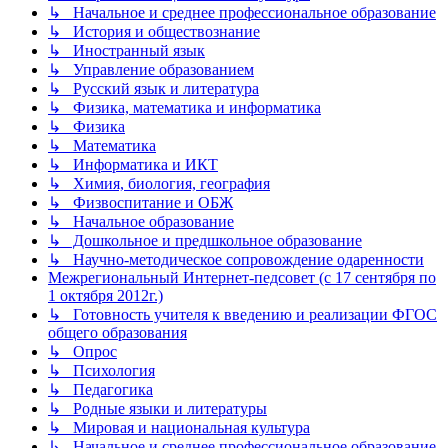
↳ Начальное и среднее профессиональное образование
↳ История и обществознание
↳ Иностранный язык
↳ Управление образованием
↳ Русский язык и литература
↳ Физика, математика и информатика
↳ Физика
↳ Математика
↳ Информатика и ИКТ
↳ Химия, биология, география
↳ Физвоспитание и ОБЖ
↳ Начальное образование
↳ Дошкольное и предшкольное образование
↳ Научно-методическое сопровождение одаренности
Межрегиональный Интернет-педсовет (с 17 сентября по
1 октября 2012г.)
↳ Готовность учителя к введению и реализации ФГОС
общего образования
↳ Опрос
↳ Психология
↳ Педагогика
↳ Родные языки и литературы
↳ Мировая и национальная культура
↳ Начальное и среднее профессиональное образование