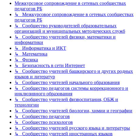
Межкурсовое сопровождение в сетевых сообществах
педагогов РБ
↳ Межкурсовое сопровождение в сетевых сообществах
педагогов РБ
↳ Сообщество руководителей образовательных
организаций и муниципальных методических служб
↳ Сообщество учителей физики, математики и
информатики
↳ Информатика и ИКТ
↳ Математика
↳ Физика
↳ Безопасность в сети Интернет
↳ Сообщество учителей башкирского и других родных
языков и литератур
↳ Сообщество учителей начального образования
↳ Сообщество педагогов системы коррекционного и
инклюзивного образования
↳ Сообщество учителей физвоспитания, ОБЖ и
технологии
↳ Сообщество учителей биологии, химии и географии
↳ Сообщество педагогов
↳ Сообщество психологов
↳ Сообщество учителей русского языка и литературы
↳ Сообщество учителей иностранных языков