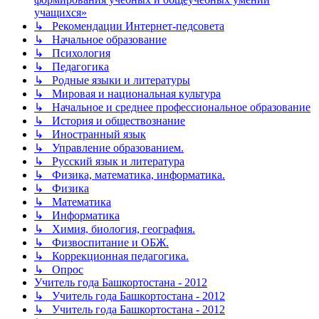
учащихся»
↳ Рекомендации Интернет-педсовета
↳ Начальное образование
↳ Психология
↳ Педагогика
↳ Родные языки и литературы
↳ Мировая и национальная культура
↳ Начальное и среднее профессиональное образование
↳ История и обществознание
↳ Иностранный язык
↳ Управление образованием.
↳ Русский язык и литература
↳ Физика, математика, информатика.
↳ Физика
↳ Математика
↳ Информатика
↳ Химия, биология, география.
↳ Физвоспитание и ОБЖ.
↳ Коррекционная педагогика.
↳ Опрос
Учитель года Башкортостана - 2012
↳ Учитель года Башкортостана - 2012
↳ Учитель года Башкортостана - 2012