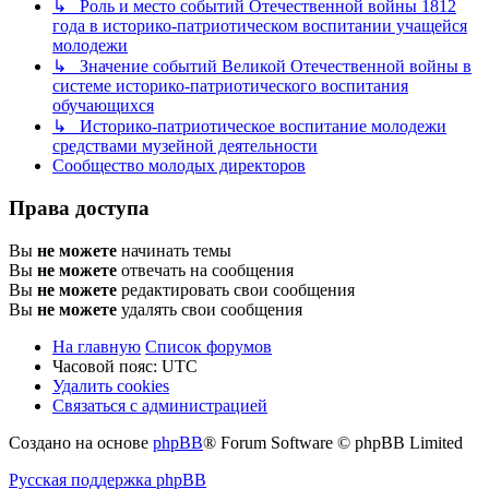
↳ Роль и место событий Отечественной войны 1812
года в историко-патриотическом воспитании учащейся
молодежи
↳ Значение событий Великой Отечественной войны в
системе историко-патриотического воспитания
обучающихся
↳ Историко-патриотическое воспитание молодежи
средствами музейной деятельности
Сообщество молодых директоров
Права доступа
Вы
не можете
начинать темы
Вы
не можете
отвечать на сообщения
Вы
не можете
редактировать свои сообщения
Вы
не можете
удалять свои сообщения
На главную
Список форумов
Часовой пояс:
UTC
Удалить cookies
Связаться с администрацией
Создано на основе
phpBB
® Forum Software © phpBB Limited
Русская поддержка phpBB