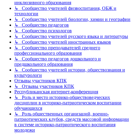
инклюзивного образования
↳ Сообщество учителей физвоспитания, ОБЖ и
технологии
↳ Сообщество учителей биологии, химии и географии
↳ Сообщество педагогов
↳ Сообщество психологов
↳ Сообщество учителей русского языка и литературы
↳ Сообщество учителей иностранных языков
↳ Сообщество преподавателей среднего
профессионального образования
↳ Сообщество педагогов дошкольного и
предшкольного образования
↳ Сообщество учителей истории, обществознания и
культурологи
Отзывы участников КПК
↳ Отзывы участников КПК
Республиканская интернет-конференция
↳ Роль и место историко-обществоведческих
дисциплин в историко-патриотическом воспитании
обучающихся
↳ Роль общественных организаций, военно-
патриотических клубов, средств массовой информации
в системе историко-патриотического воспитания
молодежи