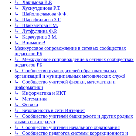
↳ Хакимова В.Р.
↳ Хуснутдинова Р.Т.
↳ Шайхлисламова Ф.Ф.
↳ Шарафгалиева З.Г.
↳ Шаяхметова Г.М.
↳ Лутфуллина Ф.Р.
↳ Карачурина З.М.
↳ Внимание!
Межкурсовое сопровождение в сетевых сообществах
педагогов РБ
↳ Межкурсовое сопровождение в сетевых сообществах
педагогов РБ
↳ Сообщество руководителей образовательных
организаций и муниципальных методических служб
↳ Сообщество учителей физики, математики и
информатики
↳ Информатика и ИКТ
↳ Математика
↳ Физика
↳ Безопасность в сети Интернет
↳ Сообщество учителей башкирского и других родных
языков и литератур
↳ Сообщество учителей начального образования
↳ Сообщество педагогов системы коррекционного и