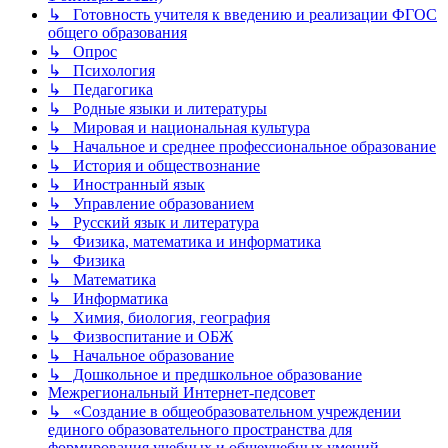
↳ Готовность учителя к введению и реализации ФГОС
общего образования
↳ Опрос
↳ Психология
↳ Педагогика
↳ Родные языки и литературы
↳ Мировая и национальная культура
↳ Начальное и среднее профессиональное образование
↳ История и обществознание
↳ Иностранный язык
↳ Управление образованием
↳ Русский язык и литература
↳ Физика, математика и информатика
↳ Физика
↳ Математика
↳ Информатика
↳ Химия, биология, география
↳ Физвоспитание и ОБЖ
↳ Начальное образование
↳ Дошкольное и предшкольное образование
Межрегиональный Интернет-педсовет
↳ «Создание в общеобразовательном учреждении
единого образовательного пространства для
формирования учебных и общеучебных умений