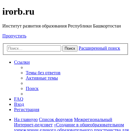
irorb.ru
Институт развития образования Республики Башкортостан
Пропустить
Расширенный поиск
Поиск
Ссылки
Темы без ответов
Активные темы
Поиск
FAQ
Вход
Регистрация
На главную
Список форумов
Межрегиональный
Интернет-педсовет
«Создание в общеобразовательном
учреждении единого образовательного пространства для