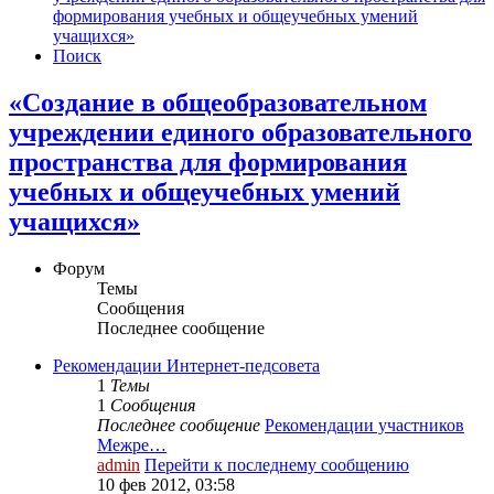
формирования учебных и общеучебных умений
учащихся»
Поиск
«Создание в общеобразовательном
учреждении единого образовательного
пространства для формирования
учебных и общеучебных умений
учащихся»
Форум
Темы
Сообщения
Последнее сообщение
Рекомендации Интернет-педсовета
1
Темы
1
Сообщения
Последнее сообщение
Рекомендации участников
Межре…
admin
Перейти к последнему сообщению
10 фев 2012, 03:58