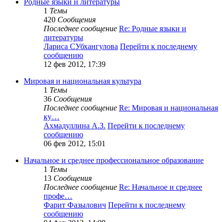
Родные языки и литературы
1
Темы
420
Сообщения
Последнее сообщение
Re: Родные языки и
литературы
Лариса СУбхангулова
Перейти к последнему
сообщению
12 фев 2012, 17:39
Мировая и национальная культура
1
Темы
36
Сообщения
Последнее сообщение
Re: Мировая и национальная
ку…
Ахмадуллина А.З.
Перейти к последнему
сообщению
06 фев 2012, 15:01
Начальное и среднее профессиональное образование
1
Темы
13
Сообщения
Последнее сообщение
Re: Начальное и среднее
профе…
Фарит Фазылович
Перейти к последнему
сообщению