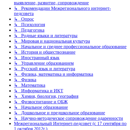
выявление, развитие, сопровождение
↳ Рекомендации Межрегионального интернет-
педсовета
↳ Опрос
↳ Психология
↳ Педагогика
↳ Родные языки и литературы
↳ Мировая и национальная культура
↳ Начальное и среднее профессиональное образование
↳ История и обществознание
↳ Иностранный язык
↳ Управление образованием
↳ Русский язык и литература
↳ Физика, математика и информатика
↳ Физика
↳ Математика
↳ Информатика и ИКТ
↳ Химия, биология, география
↳ Физвоспитание и ОБЖ
↳ Начальное образование
↳ Дошкольное и предшкольное образование
↳ Научно-методическое сопровождение одаренности
Межрегиональный Интернет-педсовет (с 17 сентября по
1 октября 2012г.)