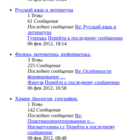
Русский язык и литература
1
Темы
61
Сообщения
Последнее сообщение
Re: Русский язык и
литература
Гуленька
Перейти к последнему сообщению
06 фев 2012, 18:14
Физика, математика, информатика.
3
Темы
225
Сообщения
Последнее сообщение
Re: Особенности
формирование …
Фирузя
Перейти к последнему сообщению
06 фев 2012, 16:58
Химия, биология, география.
1
Темы
142
Сообщения
Последнее сообщение
Re:
Практикоориентированное о…
Нигматуллина г.с
Перейти к последнему
сообщению
08 фев 2012, 08:48