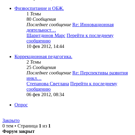
Физвоспитание и ОБЖ.
1
Темы
80
Сообщения
Последнее сообщение
Re: Инновационная
деятельност…
Шаритдинов Марс
Перейти к последнему
сообщению
10 фев 2012, 14:44
Коррекционная педагогика.
2
Темы
25
Сообщения
Последнее сообщение
Re: Перспективы развития
инкл…
Степанова Светлана
Перейти к последнему
сообщению
06 фев 2012, 08:34
Опрос
Закрыто
0 тем • Страница
1
из
1
Форум закрыт