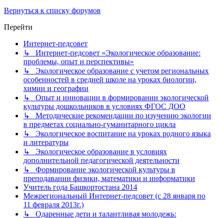
Вернуться к списку форумов
Перейти
Интернет-педсовет
↳ Интернет-педсовет «Экологическое образование:
проблемы, опыт и перспективы»
↳ Экологическое образование с учетом региональных
особенностей в средней школе на уроках биологии,
химии и географии
↳ Опыт и инновации в формировании экологической
культуры дошкольников в условиях ФГОС ДОО
↳ Методические рекомендации по изучению экологии
в предметах социально-гуманитарного цикла
↳ Экологическое воспитание на уроках родного языка
и литературы
↳ Экологическое образование в условиях
дополнительной педагогической деятельности
↳ Формирование экологической культуры в
преподавании физики, математики и информатики
Учитель года Башкортостана 2014
Межрегиональный Интернет-педсовет (с 28 января по
11 февраля 2013г.)
↳ Одаренные дети и талантливая молодежь: