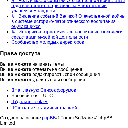
↳ Роль и место событий Отечественной войны 1812
года в историко-патриотическом воспитании
учащейся молодежи
↳ Значение событий Великой Отечественной войны
в системе историко-патриотического воспитания
обучающихся
↳ Историко-патриотическое воспитание молодежи
средствами музейной деятельности
Сообщество молодых директоров
Права доступа
Вы
не можете
начинать темы
Вы
не можете
отвечать на сообщения
Вы
не можете
редактировать свои сообщения
Вы
не можете
удалять свои сообщения
На главную
Список форумов
Часовой пояс:
UTC
Удалить cookies
Связаться с администрацией
Создано на основе
phpBB
® Forum Software © phpBB
Limited