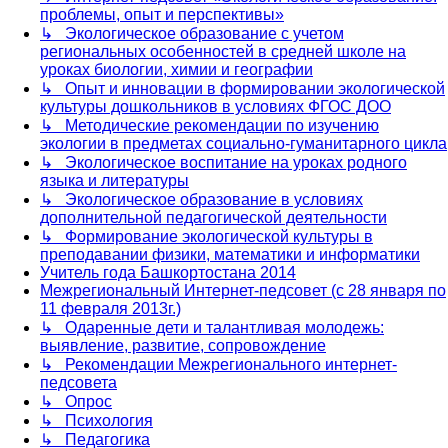
проблемы, опыт и перспективы»
↳ Экологическое образование с учетом
региональных особенностей в средней школе на
уроках биологии, химии и географии
↳ Опыт и инновации в формировании экологической
культуры дошкольников в условиях ФГОС ДОО
↳ Методические рекомендации по изучению
экологии в предметах социально-гуманитарного цикла
↳ Экологическое воспитание на уроках родного
языка и литературы
↳ Экологическое образование в условиях
дополнительной педагогической деятельности
↳ Формирование экологической культуры в
преподавании физики, математики и информатики
Учитель года Башкортостана 2014
Межрегиональный Интернет-педсовет (с 28 января по
11 февраля 2013г.)
↳ Одаренные дети и талантливая молодежь:
выявление, развитие, сопровождение
↳ Рекомендации Межрегионального интернет-
педсовета
↳ Опрос
↳ Психология
↳ Педагогика