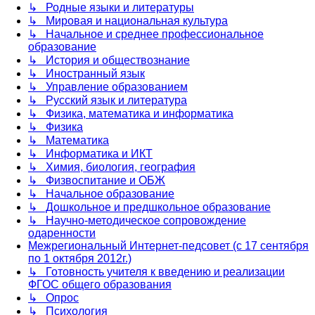
↳ Родные языки и литературы
↳ Мировая и национальная культура
↳ Начальное и среднее профессиональное
образование
↳ История и обществознание
↳ Иностранный язык
↳ Управление образованием
↳ Русский язык и литература
↳ Физика, математика и информатика
↳ Физика
↳ Математика
↳ Информатика и ИКТ
↳ Химия, биология, география
↳ Физвоспитание и ОБЖ
↳ Начальное образование
↳ Дошкольное и предшкольное образование
↳ Научно-методическое сопровождение
одаренности
Межрегиональный Интернет-педсовет (с 17 сентября
по 1 октября 2012г.)
↳ Готовность учителя к введению и реализации
ФГОС общего образования
↳ Опрос
↳ Психология