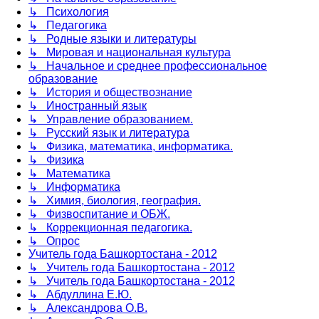
↳ Психология
↳ Педагогика
↳ Родные языки и литературы
↳ Мировая и национальная культура
↳ Начальное и среднее профессиональное
образование
↳ История и обществознание
↳ Иностранный язык
↳ Управление образованием.
↳ Русский язык и литература
↳ Физика, математика, информатика.
↳ Физика
↳ Математика
↳ Информатика
↳ Химия, биология, география.
↳ Физвоспитание и ОБЖ.
↳ Коррекционная педагогика.
↳ Опрос
Учитель года Башкортостана - 2012
↳ Учитель года Башкортостана - 2012
↳ Учитель года Башкортостана - 2012
↳ Абдуллина Е.Ю.
↳ Александрова О.В.