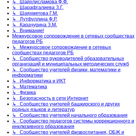
↳ Шайхлисламова Ф.Ф.
↳ Шарафгалиева З.Г.
↳ Шаяхметова Г.М.
↳ Лутфуллина Ф.Р.
↳ Карачурина З.М.
↳ Внимание!
Межкурсовое сопровождение в сетевых сообществах
педагогов РБ
↳ Межкурсовое сопровождение в сетевых
сообществах педагогов РБ
↳ Сообщество руководителей образовательных
организаций и муниципальных методических служб
↳ Сообщество учителей физики, математики и
информатики
↳ Информатика и ИКТ
↳ Математика
↳ Физика
↳ Безопасность в сети Интернет
↳ Сообщество учителей башкирского и других
родных языков и литератур
↳ Сообщество учителей начального образования
↳ Сообщество педагогов системы коррекционного и
инклюзивного образования
↳ Сообщество учителей физвоспитания, ОБЖ и