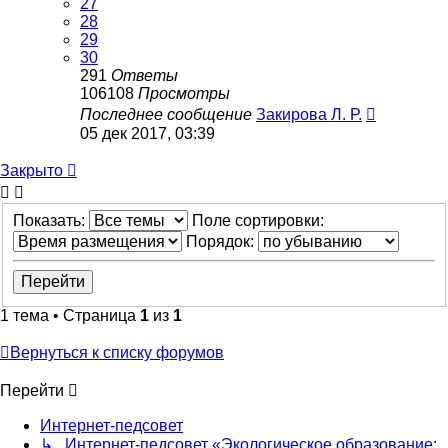
27
28
29
30
291
Ответы
106108
Просмотры
Последнее сообщение
Закирова Л. Р.
05 дек 2017, 03:39
Закрыто
Показать:
Поле сортировки:
Порядок:
1 тема • Страница
1
из
1
Вернуться к списку форумов
Перейти
Интернет-педсовет
↳ Интернет-педсовет «Экологическое образование: