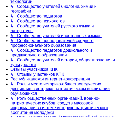
технологии
↳ Сообщество учителей биологии, химии и
географии
↳ Сообщество педагогов
↳ Сообщество психологов
↳ Сообщество учителей русского языка и
литературы
↳ Сообщество учителей иностранных языков
↳ Сообщество преподавателей среднего
профессионального образования
↳ Сообщество педагогов дошкольного и
предшкольного образования
↳ Сообщество учителей истории, обществознания и
культурологи
Отзывы участников КПК
↳ Отзывы участников КПК
Республиканская интернет-конференция
↳ Роль и место историко-обществоведческих
дисциплин в историко-патриотическом воспитании
обучающихся
↳ Роль общественных организаций, военно-
патриотических клубов, средств массовой
информации в системе историко-патриотического
воспитания молодежи