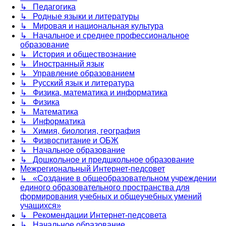
↳ Педагогика
↳ Родные языки и литературы
↳ Мировая и национальная культура
↳ Начальное и среднее профессиональное
образование
↳ История и обществознание
↳ Иностранный язык
↳ Управление образованием
↳ Русский язык и литература
↳ Физика, математика и информатика
↳ Физика
↳ Математика
↳ Информатика
↳ Химия, биология, география
↳ Физвоспитание и ОБЖ
↳ Начальное образование
↳ Дошкольное и предшкольное образование
Межрегиональный Интернет-педсовет
↳ «Создание в общеобразовательном учреждении
единого образовательного пространства для
формирования учебных и общеучебных умений
учащихся»
↳ Рекомендации Интернет-педсовета
↳ Начальное образование