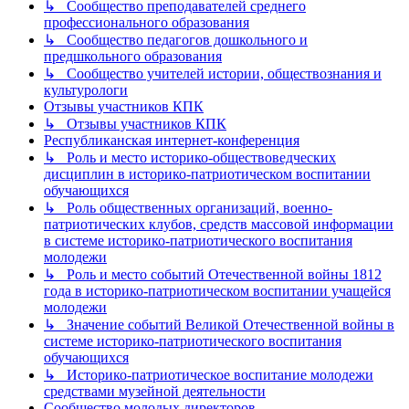
↳ Сообщество преподавателей среднего
профессионального образования
↳ Сообщество педагогов дошкольного и
предшкольного образования
↳ Сообщество учителей истории, обществознания и
культурологи
Отзывы участников КПК
↳ Отзывы участников КПК
Республиканская интернет-конференция
↳ Роль и место историко-обществоведческих
дисциплин в историко-патриотическом воспитании
обучающихся
↳ Роль общественных организаций, военно-
патриотических клубов, средств массовой информации
в системе историко-патриотического воспитания
молодежи
↳ Роль и место событий Отечественной войны 1812
года в историко-патриотическом воспитании учащейся
молодежи
↳ Значение событий Великой Отечественной войны в
системе историко-патриотического воспитания
обучающихся
↳ Историко-патриотическое воспитание молодежи
средствами музейной деятельности
Сообщество молодых директоров