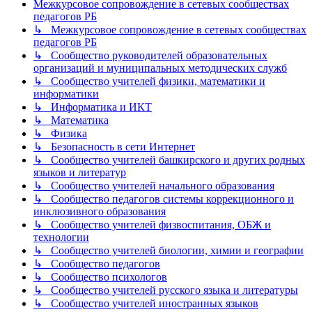
Межкурсовое сопровождение в сетевых сообществах
педагогов РБ
↳ Межкурсовое сопровождение в сетевых сообществах
педагогов РБ
↳ Сообщество руководителей образовательных
организаций и муниципальных методических служб
↳ Сообщество учителей физики, математики и
информатики
↳ Информатика и ИКТ
↳ Математика
↳ Физика
↳ Безопасность в сети Интернет
↳ Сообщество учителей башкирского и других родных
языков и литератур
↳ Сообщество учителей начального образования
↳ Сообщество педагогов системы коррекционного и
инклюзивного образования
↳ Сообщество учителей физвоспитания, ОБЖ и
технологии
↳ Сообщество учителей биологии, химии и географии
↳ Сообщество педагогов
↳ Сообщество психологов
↳ Сообщество учителей русского языка и литературы
↳ Сообщество учителей иностранных языков