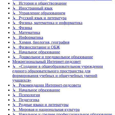
↳ История и обществознание
↳ Иностранный язык
↳ Управление образованием
↳ Русский язык и литература
↳ Физика, математика и информатика
↳ Физика
↳ Математика
↳ Информатика
↳ Химия, биология, география
↳ Физвоспитание и ОБЖ
↳ Начальное образование
↳ Дошкольное и предшкольное образование
Межрегиональный Интернет-педсовет
↳ «Создание в общеобразовательном учреждении
единого образовательного пространства для
формирования учебных и общеучебных умений
учащихся»
↳ Рекомендации Интернет-педсовета
↳ Начальное образование
↳ Психология
↳ Педагогика
↳ Родные языки и литературы
↳ Мировая и национальная культура
↳ Начальное и среднее профессиональное образование