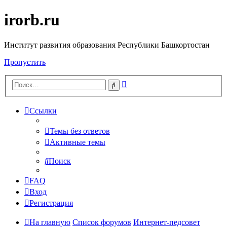
irorb.ru
Институт развития образования Республики Башкортостан
Пропустить
Расширенный
Поиск
поиск
Ссылки
Темы без ответов
Активные темы
Поиск
FAQ
Вход
Регистрация
На главную
Список форумов
Интернет-педсовет