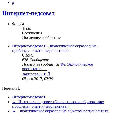
Поиск
Интернет-педсовет
Форум
Темы
Сообщения
Последнее сообщение
Интернет-педсовет «Экологическое образование:
проблемы, опыт и перспективы»
6
Темы
638
Сообщения
Последнее сообщение
Re: Экологическое
воспитание …
Перейти
Закирова Л. Р.
к
05 дек 2017, 03:39
последнему
сообщению
Перейти
Интернет-педсовет
↳ Интернет-педсовет «Экологическое образование:
проблемы, опыт и перспективы»
↳ Экологическое образование с учетом региональных