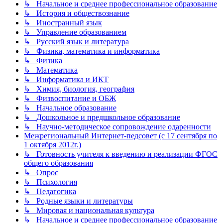
↳ Начальное и среднее профессиональное образование
↳ История и обществознание
↳ Иностранный язык
↳ Управление образованием
↳ Русский язык и литература
↳ Физика, математика и информатика
↳ Физика
↳ Математика
↳ Информатика и ИКТ
↳ Химия, биология, география
↳ Физвоспитание и ОБЖ
↳ Начальное образование
↳ Дошкольное и предшкольное образование
↳ Научно-методическое сопровождение одаренности
Межрегиональный Интернет-педсовет (с 17 сентября по
1 октября 2012г.)
↳ Готовность учителя к введению и реализации ФГОС
общего образования
↳ Опрос
↳ Психология
↳ Педагогика
↳ Родные языки и литературы
↳ Мировая и национальная культура
↳ Начальное и среднее профессиональное образование