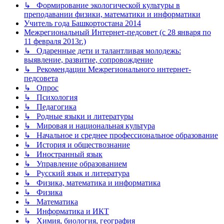
↳ Формирование экологической культуры в
преподавании физики, математики и информатики
Учитель года Башкортостана 2014
Межрегиональный Интернет-педсовет (с 28 января по
11 февраля 2013г.)
↳ Одаренные дети и талантливая молодежь:
выявление, развитие, сопровождение
↳ Рекомендации Межрегионального интернет-
педсовета
↳ Опрос
↳ Психология
↳ Педагогика
↳ Родные языки и литературы
↳ Мировая и национальная культура
↳ Начальное и среднее профессиональное образование
↳ История и обществознание
↳ Иностранный язык
↳ Управление образованием
↳ Русский язык и литература
↳ Физика, математика и информатика
↳ Физика
↳ Математика
↳ Информатика и ИКТ
↳ Химия, биология, география