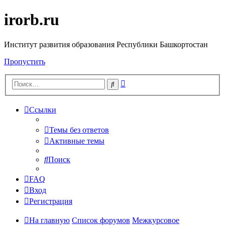
irorb.ru
Институт развития образования Республики Башкортостан
Пропустить
Расширенный
Поиск
поиск
Ссылки
Темы без ответов
Активные темы
Поиск
FAQ
Вход
Регистрация
На главную
Список форумов
Межкурсовое