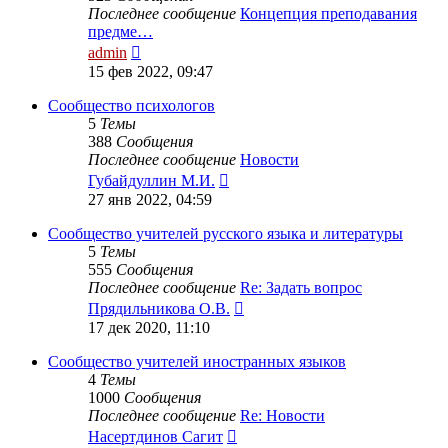
Последнее сообщение
Концепция преподавания
предме…
Перейти
admin
к
15 фев 2022, 09:47
последнему
сообщению
Сообщество психологов
5
Темы
388
Сообщения
Последнее сообщение
Новости
Перейти
Губайдуллин М.И.
к
27 янв 2022, 04:59
последнему
сообщению
Сообщество учителей русского языка и литературы
5
Темы
555
Сообщения
Последнее сообщение
Re: Задать вопрос
Перейти
Прядильникова О.В.
к
17 дек 2020, 11:10
последнему
сообщению
Сообщество учителей иностранных языков
4
Темы
1000
Сообщения
Последнее сообщение
Re: Новости
Перейти
Насертдинов Сагит