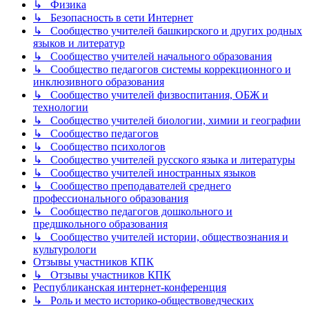
↳ Физика
↳ Безопасность в сети Интернет
↳ Сообщество учителей башкирского и других родных
языков и литератур
↳ Сообщество учителей начального образования
↳ Сообщество педагогов системы коррекционного и
инклюзивного образования
↳ Сообщество учителей физвоспитания, ОБЖ и
технологии
↳ Сообщество учителей биологии, химии и географии
↳ Сообщество педагогов
↳ Сообщество психологов
↳ Сообщество учителей русского языка и литературы
↳ Сообщество учителей иностранных языков
↳ Сообщество преподавателей среднего
профессионального образования
↳ Сообщество педагогов дошкольного и
предшкольного образования
↳ Сообщество учителей истории, обществознания и
культурологи
Отзывы участников КПК
↳ Отзывы участников КПК
Республиканская интернет-конференция
↳ Роль и место историко-обществоведческих