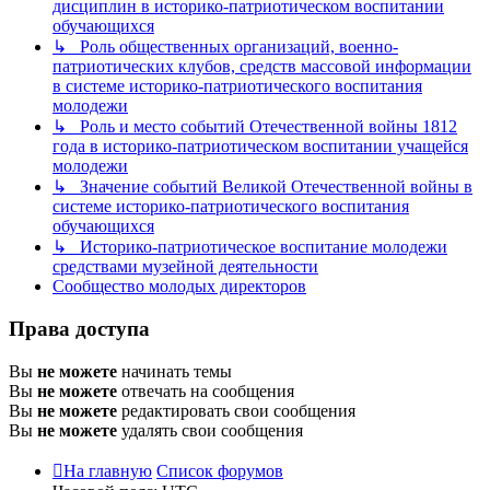
дисциплин в историко-патриотическом воспитании
обучающихся
↳ Роль общественных организаций, военно-
патриотических клубов, средств массовой информации
в системе историко-патриотического воспитания
молодежи
↳ Роль и место событий Отечественной войны 1812
года в историко-патриотическом воспитании учащейся
молодежи
↳ Значение событий Великой Отечественной войны в
системе историко-патриотического воспитания
обучающихся
↳ Историко-патриотическое воспитание молодежи
средствами музейной деятельности
Сообщество молодых директоров
Права доступа
Вы
не можете
начинать темы
Вы
не можете
отвечать на сообщения
Вы
не можете
редактировать свои сообщения
Вы
не можете
удалять свои сообщения
На главную
Список форумов