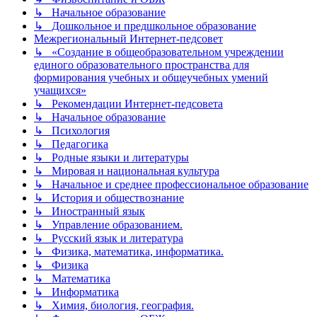
↳ Начальное образование
↳ Дошкольное и предшкольное образование
Межрегиональный Интернет-педсовет
↳ «Создание в общеобразовательном учреждении
единого образовательного пространства для
формирования учебных и общеучебных умений
учащихся»
↳ Рекомендации Интернет-педсовета
↳ Начальное образование
↳ Психология
↳ Педагогика
↳ Родные языки и литературы
↳ Мировая и национальная культура
↳ Начальное и среднее профессиональное образование
↳ История и обществознание
↳ Иностранный язык
↳ Управление образованием.
↳ Русский язык и литература
↳ Физика, математика, информатика.
↳ Физика
↳ Математика
↳ Информатика
↳ Химия, биология, география.