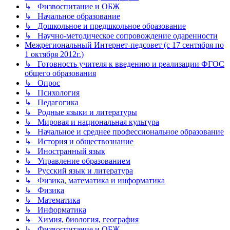
↳ Физвоспитание и ОБЖ
↳ Начальное образование
↳ Дошкольное и предшкольное образование
↳ Научно-методическое сопровождение одаренности
Межрегиональный Интернет-педсовет (с 17 сентября по
1 октября 2012г.)
↳ Готовность учителя к введению и реализации ФГОС
общего образования
↳ Опрос
↳ Психология
↳ Педагогика
↳ Родные языки и литературы
↳ Мировая и национальная культура
↳ Начальное и среднее профессиональное образование
↳ История и обществознание
↳ Иностранный язык
↳ Управление образованием
↳ Русский язык и литература
↳ Физика, математика и информатика
↳ Физика
↳ Математика
↳ Информатика
↳ Химия, биология, география
↳ Физвоспитание и ОБЖ