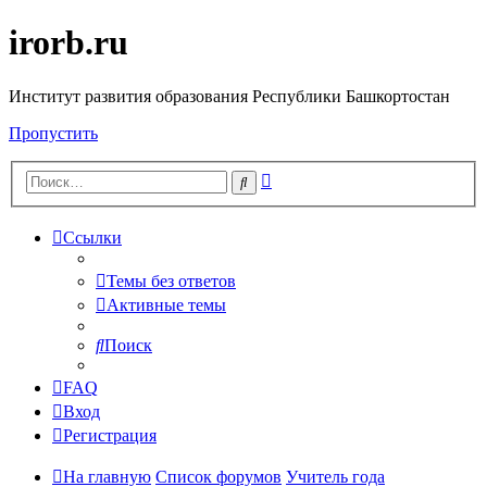
irorb.ru
Институт развития образования Республики Башкортостан
Пропустить
Расширенный
Поиск
поиск
Ссылки
Темы без ответов
Активные темы
Поиск
FAQ
Вход
Регистрация
На главную
Список форумов
Учитель года