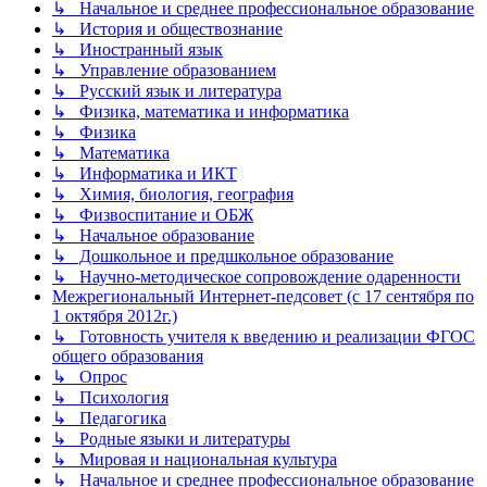
↳ Начальное и среднее профессиональное образование
↳ История и обществознание
↳ Иностранный язык
↳ Управление образованием
↳ Русский язык и литература
↳ Физика, математика и информатика
↳ Физика
↳ Математика
↳ Информатика и ИКТ
↳ Химия, биология, география
↳ Физвоспитание и ОБЖ
↳ Начальное образование
↳ Дошкольное и предшкольное образование
↳ Научно-методическое сопровождение одаренности
Межрегиональный Интернет-педсовет (с 17 сентября по
1 октября 2012г.)
↳ Готовность учителя к введению и реализации ФГОС
общего образования
↳ Опрос
↳ Психология
↳ Педагогика
↳ Родные языки и литературы
↳ Мировая и национальная культура
↳ Начальное и среднее профессиональное образование