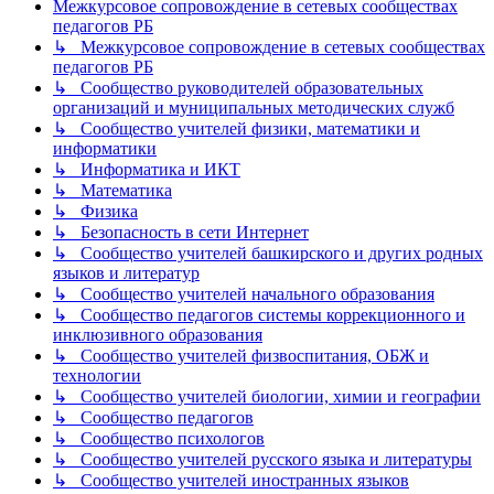
Межкурсовое сопровождение в сетевых сообществах
педагогов РБ
↳ Межкурсовое сопровождение в сетевых сообществах
педагогов РБ
↳ Сообщество руководителей образовательных
организаций и муниципальных методических служб
↳ Сообщество учителей физики, математики и
информатики
↳ Информатика и ИКТ
↳ Математика
↳ Физика
↳ Безопасность в сети Интернет
↳ Сообщество учителей башкирского и других родных
языков и литератур
↳ Сообщество учителей начального образования
↳ Сообщество педагогов системы коррекционного и
инклюзивного образования
↳ Сообщество учителей физвоспитания, ОБЖ и
технологии
↳ Сообщество учителей биологии, химии и географии
↳ Сообщество педагогов
↳ Сообщество психологов
↳ Сообщество учителей русского языка и литературы
↳ Сообщество учителей иностранных языков