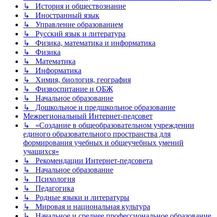
↳ История и обществознание
↳ Иностранный язык
↳ Управление образованием
↳ Русский язык и литература
↳ Физика, математика и информатика
↳ Физика
↳ Математика
↳ Информатика
↳ Химия, биология, география
↳ Физвоспитание и ОБЖ
↳ Начальное образование
↳ Дошкольное и предшкольное образование
Межрегиональный Интернет-педсовет
↳ «Создание в общеобразовательном учреждении
единого образовательного пространства для
формирования учебных и общеучебных умений
учащихся»
↳ Рекомендации Интернет-педсовета
↳ Начальное образование
↳ Психология
↳ Педагогика
↳ Родные языки и литературы
↳ Мировая и национальная культура
↳ Начальное и среднее профессиональное образование