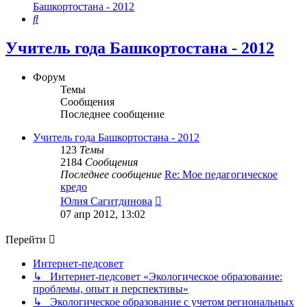
Башкортостана - 2012
Поиск
Учитель года Башкортостана - 2012
Форум
Темы
Сообщения
Последнее сообщение
Учитель года Башкортостана - 2012
123
Темы
2184
Сообщения
Последнее сообщение
Re: Мое педагогическое
кредо
Перейти
Юлия Сагитдинова
к
07 апр 2012, 13:02
последнему
сообщению
Перейти
Интернет-педсовет
↳ Интернет-педсовет «Экологическое образование:
проблемы, опыт и перспективы»
↳ Экологическое образование с учетом региональных