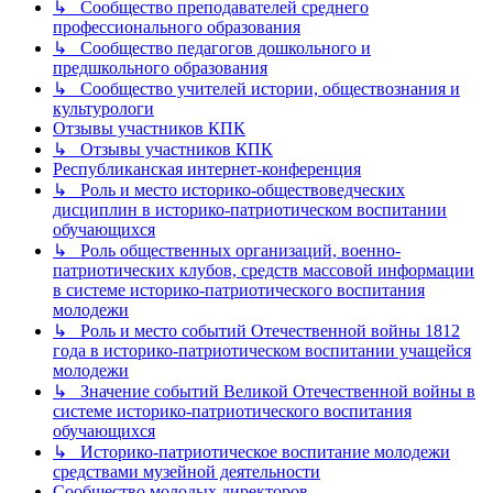
↳ Сообщество преподавателей среднего
профессионального образования
↳ Сообщество педагогов дошкольного и
предшкольного образования
↳ Сообщество учителей истории, обществознания и
культурологи
Отзывы участников КПК
↳ Отзывы участников КПК
Республиканская интернет-конференция
↳ Роль и место историко-обществоведческих
дисциплин в историко-патриотическом воспитании
обучающихся
↳ Роль общественных организаций, военно-
патриотических клубов, средств массовой информации
в системе историко-патриотического воспитания
молодежи
↳ Роль и место событий Отечественной войны 1812
года в историко-патриотическом воспитании учащейся
молодежи
↳ Значение событий Великой Отечественной войны в
системе историко-патриотического воспитания
обучающихся
↳ Историко-патриотическое воспитание молодежи
средствами музейной деятельности
Сообщество молодых директоров