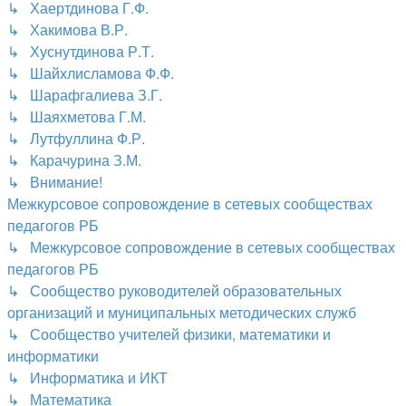
↳ Хаертдинова Г.Ф.
↳ Хакимова В.Р.
↳ Хуснутдинова Р.Т.
↳ Шайхлисламова Ф.Ф.
↳ Шарафгалиева З.Г.
↳ Шаяхметова Г.М.
↳ Лутфуллина Ф.Р.
↳ Карачурина З.М.
↳ Внимание!
Межкурсовое сопровождение в сетевых сообществах
педагогов РБ
↳ Межкурсовое сопровождение в сетевых сообществах
педагогов РБ
↳ Сообщество руководителей образовательных
организаций и муниципальных методических служб
↳ Сообщество учителей физики, математики и
информатики
↳ Информатика и ИКТ
↳ Математика