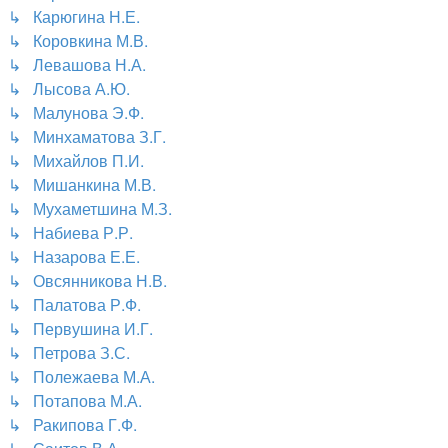
↳ Карюгина Н.Е.
↳ Коровкина М.В.
↳ Левашова Н.А.
↳ Лысова А.Ю.
↳ Малунова Э.Ф.
↳ Минхаматова З.Г.
↳ Михайлов П.И.
↳ Мишанкина М.В.
↳ Мухаметшина М.З.
↳ Набиева Р.Р.
↳ Назарова Е.Е.
↳ Овсянникова Н.В.
↳ Палатова Р.Ф.
↳ Первушина И.Г.
↳ Петрова З.С.
↳ Полежаева М.А.
↳ Потапова М.А.
↳ Ракипова Г.Ф.