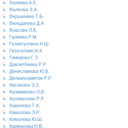
↳ Беляева А.Е.
↳ Валеева Э.А.
↳ Вершинина Т.Б.
↳ Вильданова Д.А.
↳ Власова Л.Е.
↳ Галеева Р.М.
↳ Гатиятуллина Н.Ш.
↳ Гизатуллин И.Х.
↳ Гумерова Г.З.
↳ Давлетбаева Р.Р.
↳ Денисламова Ю.Б.
↳ Дильмухаметов Р.Р.
↳ Иксанова Э.З.
↳ Казимирова О.В.
↳ Калимуллин Р.Р.
↳ Камалова Т.А.
↳ Камалова Э.Р.
↳ Камалова Ю.Ш.
↳ Карманова Н.В.