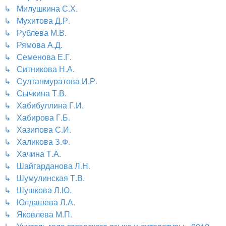
↳ Милушкина С.Х.
↳ Мухитова Д.Р.
↳ Рублева М.В.
↳ Рямова А.Д.
↳ Семенова Е.Г.
↳ Ситникова Н.А.
↳ Султанмуратова И.Р.
↳ Сычкина Т.В.
↳ Хабибуллина Г.И.
↳ Хабирова Г.Б.
↳ Хазипова С.И.
↳ Халикова З.Ф.
↳ Хачина Т.А.
↳ Шайгарданова Л.Н.
↳ Шумулинская Т.В.
↳ Шушкова Л.Ю.
↳ Юлдашева Л.А.
↳ Яковлева М.П.