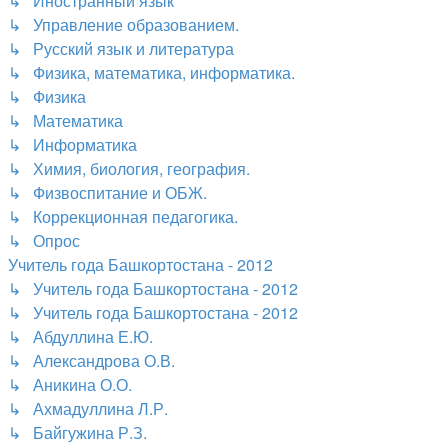
↳ Иностранный язык
↳ Управление образованием.
↳ Русский язык и литература
↳ Физика, математика, информатика.
↳ Физика
↳ Математика
↳ Информатика
↳ Химия, биология, география.
↳ Физвоспитание и ОБЖ.
↳ Коррекционная педагогика.
↳ Опрос
Учитель года Башкортостана - 2012
↳ Учитель года Башкортостана - 2012
↳ Учитель года Башкортостана - 2012
↳ Абдуллина Е.Ю.
↳ Александрова О.В.
↳ Аникина О.О.
↳ Ахмадуллина Л.Р.
↳ Байгужина Р.З.