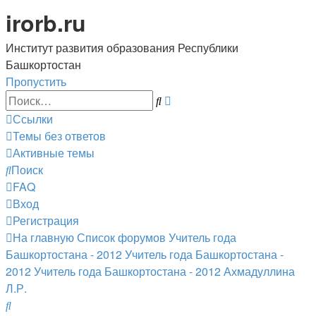
irorb.ru
Институт развития образования Республики
Башкортостан
Пропустить
Расширенный
Поиск
поиск
Ссылки
Темы без ответов
Активные темы
Поиск
FAQ
Вход
Регистрация
На главную
Список форумов
Учитель года
Башкортостана - 2012
Учитель года Башкортостана -
2012
Учитель года Башкортостана - 2012
Ахмадуллина
Л.Р.
Поиск