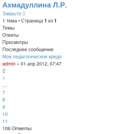
Ахмадуллина Л.Р.
Закрыто
1 тема • Страница
1
из
1
Темы
Ответы
Просмотры
Последнее сообщение
Мое педагогическое кредо
admin
»
01 апр 2012, 07:47
1
…
7
8
9
10
11
106
Ответы