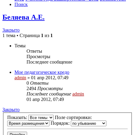
Поиск
Беляева А.Е.
Закрыто
1 тема • Страница
1
из
1
Темы
Ответы
Просмотры
Последнее сообщение
Мое педагогическое кредо
admin
»
01 апр 2012, 07:49
0
Ответы
2494
Просмотры
Последнее сообщение
admin
01 апр 2012, 07:49
Закрыто
Показать:
Поле сортировки:
Порядок: