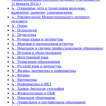
11 февраля 2013г.)
↳ Одаренные дети и талантливая молодежь:
выявление, развитие, сопровождение
↳ Рекомендации Межрегионального интернет-
педсовета
↳ Опрос
↳ Психология
↳ Педагогика
↳ Родные языки и литературы
↳ Мировая и национальная культура
↳ Начальное и среднее профессиональное образование
↳ История и обществознание
↳ Иностранный язык
↳ Управление образованием
↳ Русский язык и литература
↳ Физика, математика и информатика
↳ Физика
↳ Математика
↳ Информатика и ИКТ
↳ Химия, биология, география
↳ Физвоспитание и ОБЖ
↳ Начальное образование
↳ Дошкольное и предшкольное образование