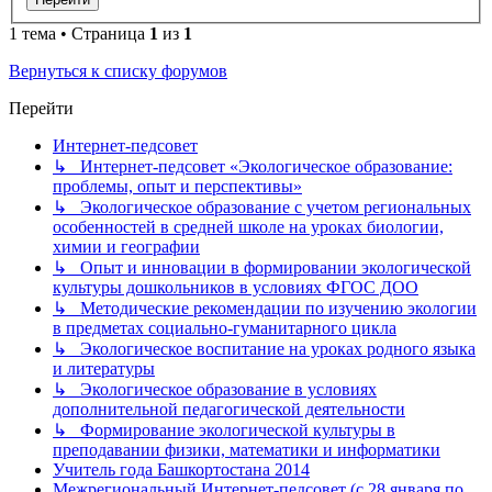
1 тема • Страница
1
из
1
Вернуться к списку форумов
Перейти
Интернет-педсовет
↳ Интернет-педсовет «Экологическое образование:
проблемы, опыт и перспективы»
↳ Экологическое образование с учетом региональных
особенностей в средней школе на уроках биологии,
химии и географии
↳ Опыт и инновации в формировании экологической
культуры дошкольников в условиях ФГОС ДОО
↳ Методические рекомендации по изучению экологии
в предметах социально-гуманитарного цикла
↳ Экологическое воспитание на уроках родного языка
и литературы
↳ Экологическое образование в условиях
дополнительной педагогической деятельности
↳ Формирование экологической культуры в
преподавании физики, математики и информатики
Учитель года Башкортостана 2014
Межрегиональный Интернет-педсовет (с 28 января по