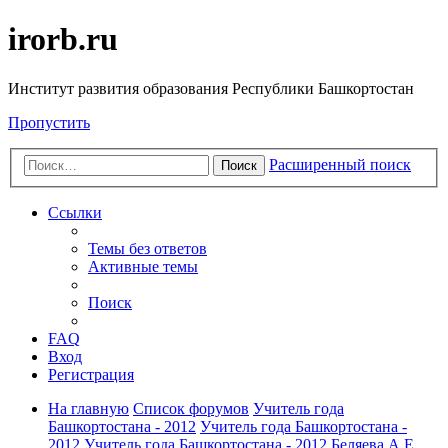
irorb.ru
Институт развития образования Республики Башкортостан
Пропустить
Расширенный поиск
Поиск
Ссылки
Темы без ответов
Активные темы
Поиск
FAQ
Вход
Регистрация
На главную
Список форумов
Учитель года
Башкортостана - 2012
Учитель года Башкортостана -
2012
Учитель года Башкортостана - 2012
Беляева А.Е.