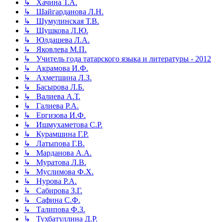
↳ Хачина Т.А.
↳ Шайгарданова Л.Н.
↳ Шумулинская Т.В.
↳ Шушкова Л.Ю.
↳ Юлдашева Л.А.
↳ Яковлева М.П.
↳ Учитель года татарского языка и литературы - 2012
↳ Акрамова И.Ф.
↳ Ахметшина Л.З.
↳ Басырова Л.Б.
↳ Валиева А.Т.
↳ Галиева Р.А.
↳ Ергизова И.Ф.
↳ Ишмухаметова С.Р.
↳ Курамшина Г.Р.
↳ Латыпова Г.В.
↳ Марданова А.А.
↳ Муратова Л.В.
↳ Муслимова Ф.Х.
↳ Нурова Р.А.
↳ Сабирова З.Г.
↳ Сафина С.Ф.
↳ Талипова Ф.З.
↳ Тухбатуллина Д.Р.