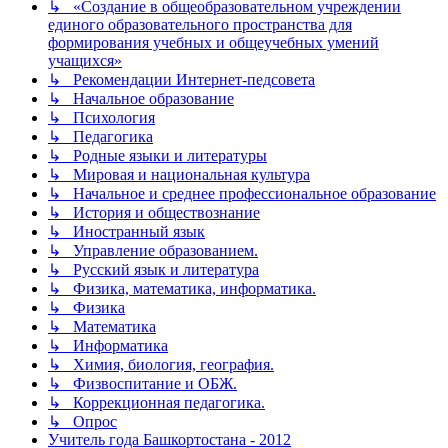
↳ «Создание в общеобразовательном учреждении
единого образовательного пространства для
формирования учебных и общеучебных умений
учащихся»
↳ Рекомендации Интернет-педсовета
↳ Начальное образование
↳ Психология
↳ Педагогика
↳ Родные языки и литературы
↳ Мировая и национальная культура
↳ Начальное и среднее профессиональное образование
↳ История и обществознание
↳ Иностранный язык
↳ Управление образованием.
↳ Русский язык и литература
↳ Физика, математика, информатика.
↳ Физика
↳ Математика
↳ Информатика
↳ Химия, биология, география.
↳ Физвоспитание и ОБЖ.
↳ Коррекционная педагогика.
↳ Опрос
Учитель года Башкортостана - 2012