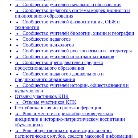
↳ Сообщество учителей начального образования
↳ Сообщество педагогов системы коррекционного и
инклюзивного образования
↳ Сообщество учителей физвоспитания, ОБЖ и
технологии
↳ Сообщество учителей биологии, химии и географии
↳ Сообщество педагогов
↳ Сообщество психологов
↳ Сообщество учителей русского языка и литературы
↳ Сообщество учителей иностранных языков
↳ Сообщество преподавателей среднего
профессионального образования
↳ Сообщество педагогов дошкольного и
предшкольного образования
↳ Сообщество учителей истории, обществознания и
культурологи
Отзывы участников КПК
↳ Отзывы участников КПК
Республиканская интернет-конференция
↳ Роль и место историко-обществоведческих
дисциплин в историко-патриотическом воспитании
обучающихся
↳ Роль общественных организаций, военно-
патриотических клубов, средств массовой информации