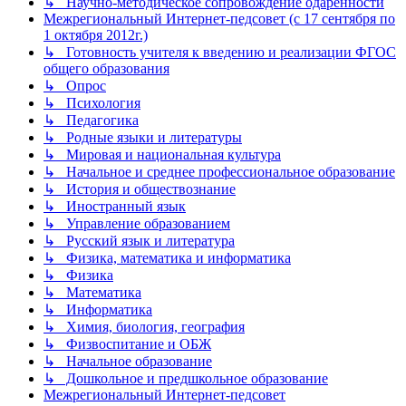
↳ Научно-методическое сопровождение одаренности
Межрегиональный Интернет-педсовет (с 17 сентября по
1 октября 2012г.)
↳ Готовность учителя к введению и реализации ФГОС
общего образования
↳ Опрос
↳ Психология
↳ Педагогика
↳ Родные языки и литературы
↳ Мировая и национальная культура
↳ Начальное и среднее профессиональное образование
↳ История и обществознание
↳ Иностранный язык
↳ Управление образованием
↳ Русский язык и литература
↳ Физика, математика и информатика
↳ Физика
↳ Математика
↳ Информатика
↳ Химия, биология, география
↳ Физвоспитание и ОБЖ
↳ Начальное образование
↳ Дошкольное и предшкольное образование
Межрегиональный Интернет-педсовет